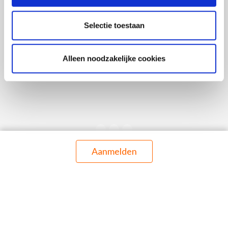
Selectie toestaan
Alleen noodzakelijke cookies
Aanmelden
Op zoek naar
algemene informatie
over
groepsverzekeringen?